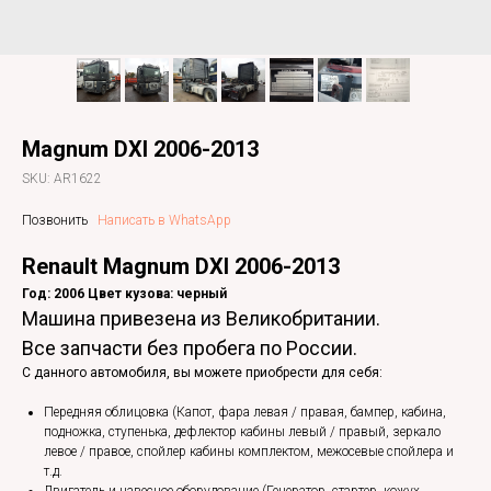
Magnum DXI 2006-2013
SKU:
AR1622
Позвонить
Написать в WhatsApp
Renault Magnum DXI 2006-2013
Год: 2006 Цвет кузова: черный
Машина привезена из Великобритании.
Все запчасти без пробега по России.
С данного автомобиля, вы можете приобрести для себя:
Передняя облицовка (Капот, фара левая / правая, бампер, кабина,
подножка, ступенька, дефлектор кабины левый / правый, зеркало
левое / правое, спойлер кабины комплектом, межосевые спойлера и
т.д.