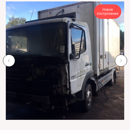
Новое
поступление
Atego 2 2004-