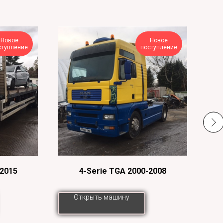
Новое
Новое
ступление
поступление
-2015
4-Serie TGA 2000-2008
Открыть машину